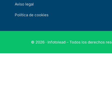
Aviso legal
Política de cookies
© 2026 · Infotolead – Todos los derechos re